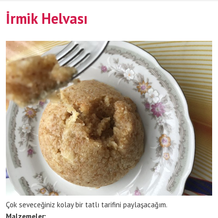
İrmik Helvası
Çok seveceğiniz kolay bir tatlı tarifini paylaşacağım.
Malzemeler: