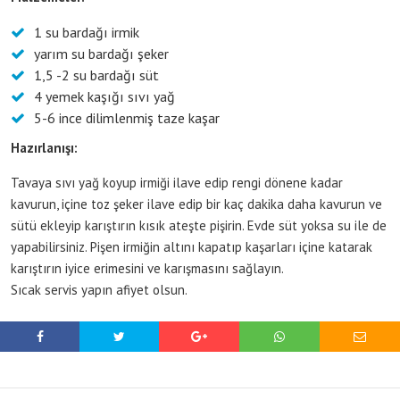
1 su bardağı irmik
yarım su bardağı şeker
1,5 -2 su bardağı süt
4 yemek kaşığı sıvı yağ
5-6 ince dilimlenmiş taze kaşar
Hazırlanışı:
Tavaya sıvı yağ koyup irmiği ilave edip rengi dönene kadar
kavurun, içine toz şeker ilave edip bir kaç dakika daha kavurun ve
sütü ekleyip karıştırın kısık ateşte pişirin. Evde süt yoksa su ile de
yapabilirsiniz. Pişen irmiğin altını kapatıp kaşarları içine katarak
karıştırın iyice erimesini ve karışmasını sağlayın.
Sıcak servis yapın afiyet olsun.