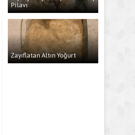
Pilavı
Zayıflatan Altın Yoğurt