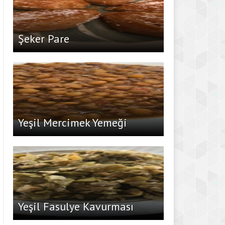
Şeker Pare
Yeşil Mercimek Yemeği
Yeşil Fasulye Kavurması