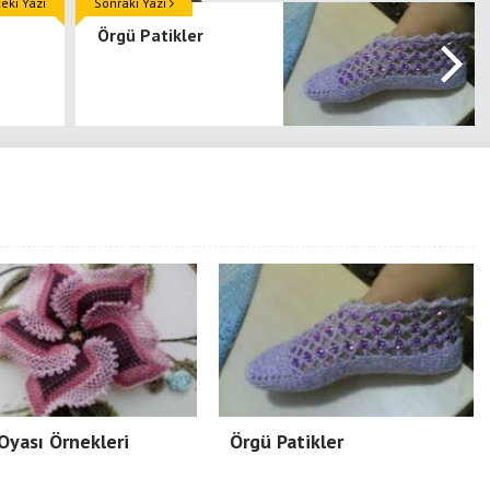
ki Yazı
Sonraki Yazı
Örgü Patikler
Oyası Örnekleri
Örgü Patikler