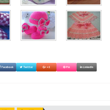
Facebook
Twitter
+1
Pin
LinkedIn