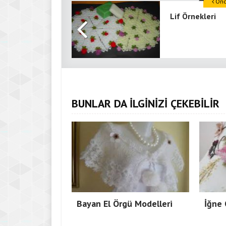
Önce
Lif Örnekleri
BUNLAR DA İLGİNİZİ ÇEKEBİLİR
Bayan El Örgü Modelleri
İğne 