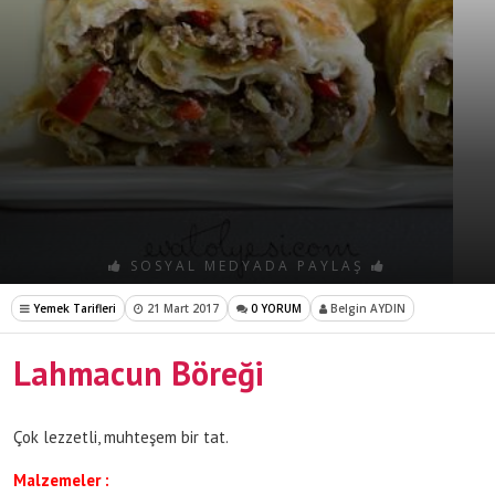
SOSYAL MEDYADA PAYLAŞ
Yemek Tarifleri
21 Mart 2017
0 YORUM
Belgin AYDIN
Lahmacun Böreği
Çok lezzetli, muhteşem bir tat.
Malzemeler :