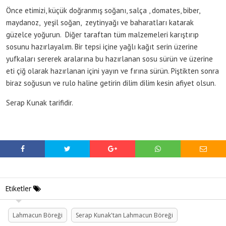
Önce etimizi, küçük doğranmış soğanı, salça , domates, biber,
maydanoz, yeşil soğan, zeytinyağı ve baharatları katarak
güzelce yoğurun. Diğer taraftan tüm malzemeleri karıştırıp
sosunu hazırlayalım. Bir tepsi içine yağlı kağıt serin üzerine
yufkaları sererek aralarına bu hazırlanan sosu sürün ve üzerine
eti çiğ olarak hazırlanan içini yayın ve fırına sürün. Piştikten sonra
biraz soğusun ve rulo haline getirin dilim dilim kesin afiyet olsun.
Serap Kunak tarifidir.
Etiketler
Lahmacun Böreği
Serap Kunak'tan Lahmacun Böreği