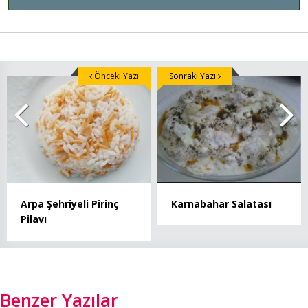
Önceki Yazı
Sonraki Yazı
Arpa Şehriyeli Pirinç
Karnabahar Salatası
Pilavı
Benzer Yazılar