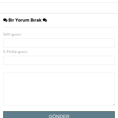
Bir Yorum Bırak
İsim
(gerekli)
E-Posta
(gerekli)