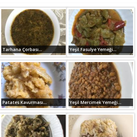
Tarhana Çorbası...
Yeşil Fasulye Yemeği...
Patates Kavurması...
Yeşil Mercimek Yemeği...