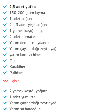
2,5 adet yufka
150-200 gram kıyma
1 adet soğan
2 – 3 adet yeşil soğan
1 yemek kaşığı salça
2 adet domates
Yarım demet maydanoz
Yarım çay bardağı zeytinyağı
yarım kırmızı biber
Tuz
Karabiber
Pulbiber
sosu için :
2 yemek kaşığı yoğurt
1 adet yumurta
Yarım çay bardağı zeytinyağı
Yarım su bardağı su