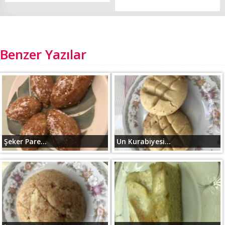
Benzer Yazılar
Şeker Pare...
Un Kurabiyesi...