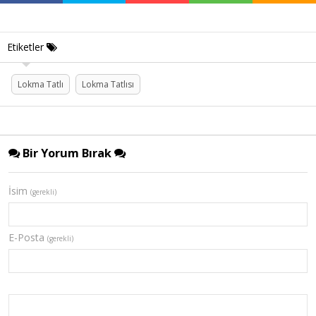
Etiketler
Lokma Tatlı
Lokma Tatlısı
Bir Yorum Bırak
İsim
(gerekli)
E-Posta
(gerekli)