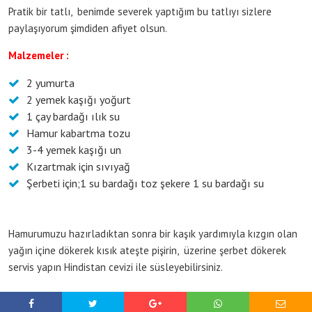
Pratik bir tatlı, benimde severek yaptığım bu tatlıyı sizlere
paylaşıyorum şimdiden afiyet olsun.
Malzemeler :
2 yumurta
2 yemek kaşığı yoğurt
1 çay bardağı ılık su
Hamur kabartma tozu
3-4 yemek kaşığı un
Kızartmak için sıvıyağ
Şerbeti için;1 su bardağı toz şekere 1 su bardağı su
Hamurumuzu hazırladıktan sonra bir kaşık yardımıyla kızgın olan
yağın içine dökerek kısık ateşte pişirin, üzerine şerbet dökerek
servis yapın Hindistan cevizi ile süsleyebilirsiniz.