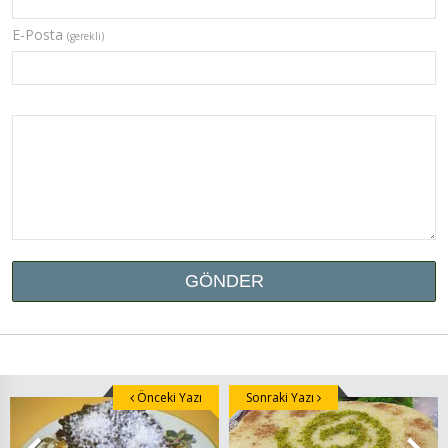
E-Posta
(gerekli)
Önceki Yazı
Sonraki Yazı