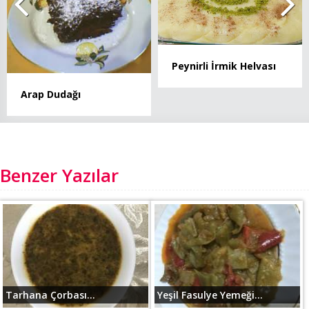
Peynirli İrmik Helvası
Arap Dudağı
Benzer Yazılar
Tarhana Çorbası...
Yeşil Fasulye Yemeği...