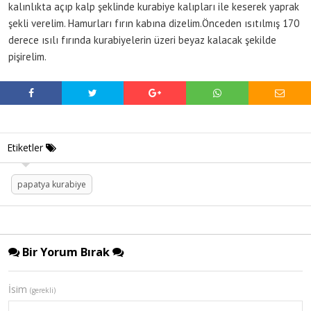
kalınlıkta açıp kalp şeklinde kurabiye kalıpları ile keserek yaprak
şekli verelim. Hamurları fırın kabına dizelim.Önceden ısıtılmış 170
derece ısılı fırında kurabiyelerin üzeri beyaz kalacak şekilde
pişirelim.
Etiketler
papatya kurabiye
Bir Yorum Bırak
İsim
(gerekli)