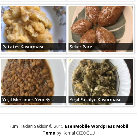
Patates Kavurması...
Şeker Pare...
Yeşil Mercimek Yemeği...
Yeşil Fasulye Kavurması...
Tüm Hakları Saklıdır © 2015
EsenMobile Wordpress Mobil
Tema
by Kemal CIZOĞLU