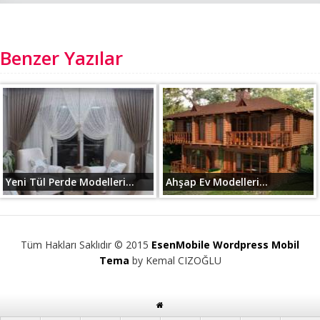
Benzer Yazılar
Yeni Tül Perde Modelleri...
Ahşap Ev Modelleri...
Tüm Hakları Saklıdır © 2015
EsenMobile Wordpress Mobil
Tema
by Kemal CIZOĞLU