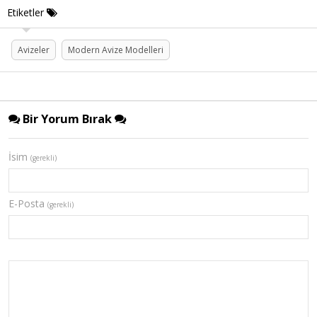
Etiketler
Avizeler
Modern Avize Modelleri
Bir Yorum Bırak
İsim
(gerekli)
E-Posta
(gerekli)