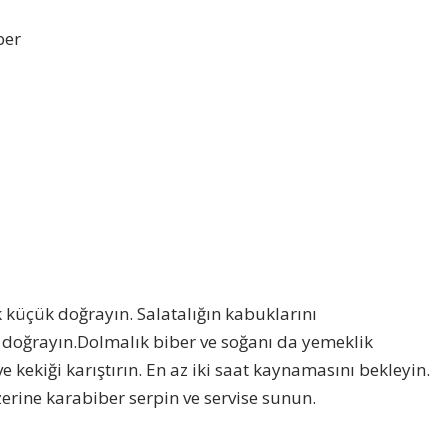
ber
küçük doğrayın. Salatalığın kabuklarını
doğrayın.Dolmalık biber ve soğanı da yemeklik
 kekiği karıştırın. En az iki saat kaynamasını bekleyin.
rine karabiber serpin ve servise sunun.