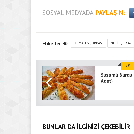
SOSYAL MEDYADA
PAYLAŞIN:
Etiketler:
DOMATES ÇORBASI
NEFIS ÇORBA
Önce
Susamlı Burgu 
Adet)
BUNLAR DA İLGİNİZİ ÇEKEBİLİR