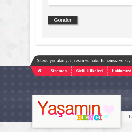
Sitede yer alan yazı, resim ve haberler izinsiz ve ka
Sitemap
Gizlilik İlkeleri
Hakkımızd
Tü