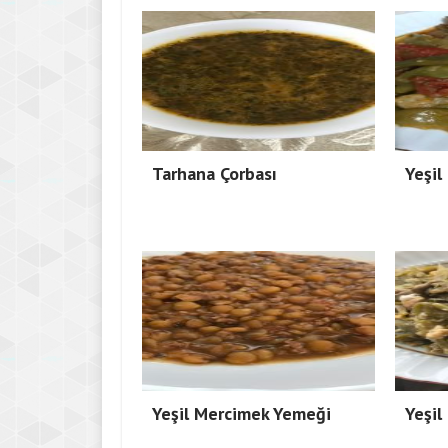
Tarhana Çorbası
Yeşil
Yeşil Mercimek Yemeği
Yeşil