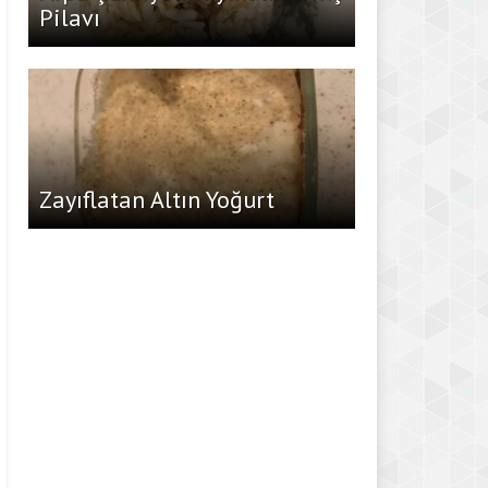
Pilavı
Zayıflatan Altın Yoğurt