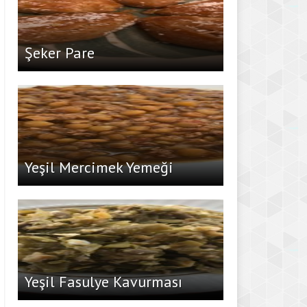
Şeker Pare
Yeşil Mercimek Yemeği
Yeşil Fasulye Kavurması