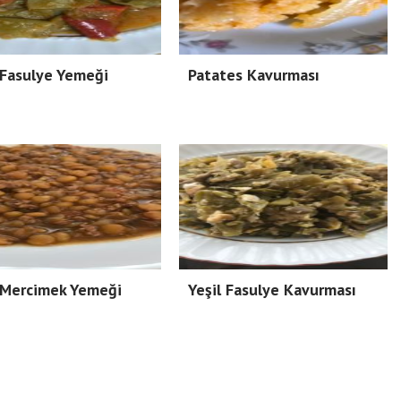
 Fasulye Yemeği
Patates Kavurması
 Mercimek Yemeği
Yeşil Fasulye Kavurması