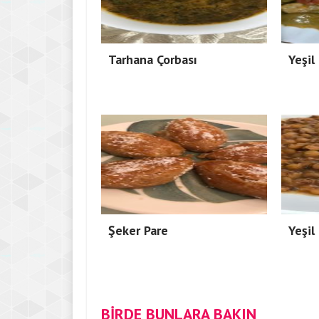
Tarhana Çorbası
Yeşil
Şeker Pare
Yeşil
BİRDE BUNLARA BAKIN