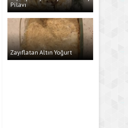
Pilavı
Zayıflatan Altın Yoğurt