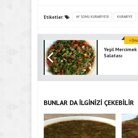
Etiketler:
AY SONU KURABIYESI
KURABIYE
Önce
Yeşil Mercimek
Salatası
BUNLAR DA İLGİNİZİ ÇEKEBİLİR