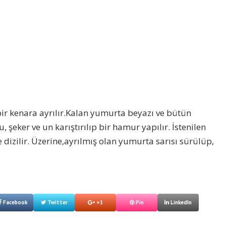
ı bir kenara ayrılır.Kalan yumurta beyazı ve bütün
 şeker ve un karıştırılıp bir hamur yapılır. İstenilen
ne dizilir. Üzerine,ayrılmış olan yumurta sarısı sürülüp,
Facebook
Twitter
+1
Pin
LinkedIn