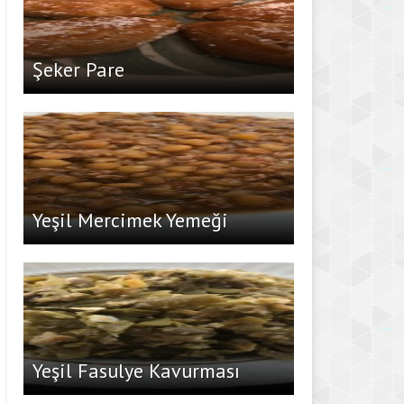
Şeker Pare
Yeşil Mercimek Yemeği
Yeşil Fasulye Kavurması