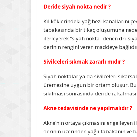
Deride siyah nokta nedir ?
Kıl köklerindeki yağ bezi kanallarını ç
tabakasında bir tıkaç oluşumuna neden
ilerleyerek ”siyah nokta” denen dri-siy
derinin rengini veren maddeye bağlıdır
Sivilceleri sıkmak zararlı mıdır ?
Siyah noktalar ya da sivilceleri sıkars
üremesine uygun bir ortam oluşur. Bu 
sıkılması sonrasında deride iz kalması o
Akne tedavisinde ne yapılmalıdır ?
Akne’nin ortaya çıkmasını engelleyen ilk 
derinin üzerinden yağlı tabakanın ve b