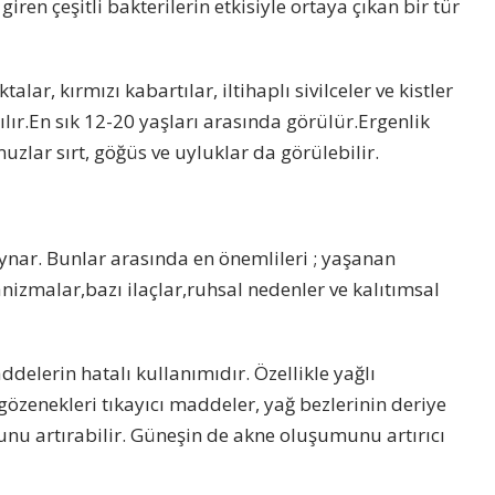
giren çeşitli bakterilerin etkisiyle ortaya çıkan bir tür
ar, kırmızı kabartılar, iltihaplı sivilceler ve kistler
lır.En sık 12-20 yaşları arasında görülür.Ergenlik
uzlar sırt, göğüs ve uyluklar da görülebilir.
ynar. Bunlar arasında en önemlileri ; yaşanan
nizmalar,bazı ilaçlar,ruhsal nedenler ve kalıtımsal
delerin hatalı kullanımıdır. Özellikle yağlı
özenekleri tıkayıcı maddeler, yağ bezlerinin deriye
munu artırabilir. Güneşin de akne oluşumunu artırıcı