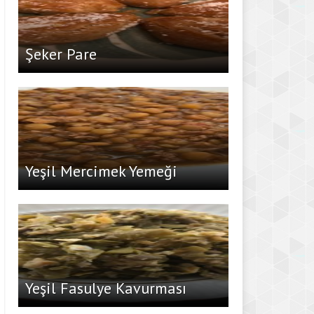
Şeker Pare
Yeşil Mercimek Yemeği
Yeşil Fasulye Kavurması