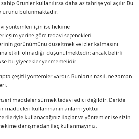
ne sahip ürünler kullanılırsa daha az tahrişe yol açılır.Bu
ik ürünü bulunmaktadır.
vi yöntemleri için ise hekime
erleşim yerine göre tedavi seçenekleri
derinin görünümünü düzeltmek ve izler kalmasını
na etkili olmadığı düşünülmektedir; ancak belirli
diyse bu yiyecekler yenmemelidir.
tıpta çeşitli yöntemler vardır. Bunların nasıl, ne zaman
ri.
enzeri maddeler sürmek tedavi edici değildir. Deride
 tür maddeleri kullanmanın anlamı yoktur.
rileriyle kullanacağınız ilaçlar ve yöntemler ise sizin
 hekime danışmadan ilaç kullanmayınız.