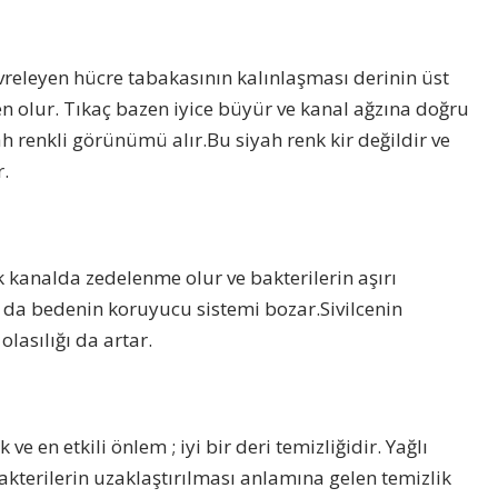
evreleyen hücre tabakasının kalınlaşması derinin üst
 olur. Tıkaç bazen iyice büyür ve kanal ağzına doğru
ah renkli görünümü alır.Bu siyah renk kir değildir ve
.
ak kanalda zedelenme olur ve bakterilerin aşırı
da bedenin koruyucu sistemi bozar.Sivilcenin
lasılığı da artar.
ve en etkili önlem ; iyi bir deri temizliğidir. Yağlı
akterilerin uzaklaştırılması anlamına gelen temizlik