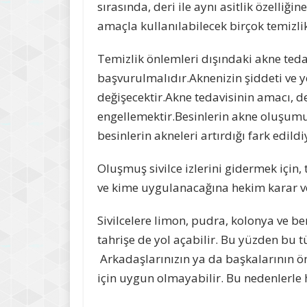
sırasında, deri ile aynı asitlik özelliği
amaçla kullanılabilecek birçok temizl
Temizlik önlemleri dışındaki akne teda
başvurulmalıdır.Aknenizin şiddeti ve y
değişecektir.Akne tedavisinin amacı, 
engellemektir.Besinlerin akne oluşumu
besinlerin akneleri artırdığı fark edil
Oluşmuş sivilce izlerini gidermek için, 
ve kime uygulanacağına hekim karar ve
Sivilcelere limon, pudra, kolonya ve b
tahrişe de yol açabilir. Bu yüzden bu
Arkadaşlarınızın ya da başkalarının öne
için uygun olmayabilir. Bu nedenlerle