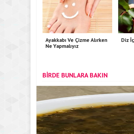
Ayakkabı Ve Çizme Alırken
Diz İ
Ne Yapmalıyız
BİRDE BUNLARA BAKIN