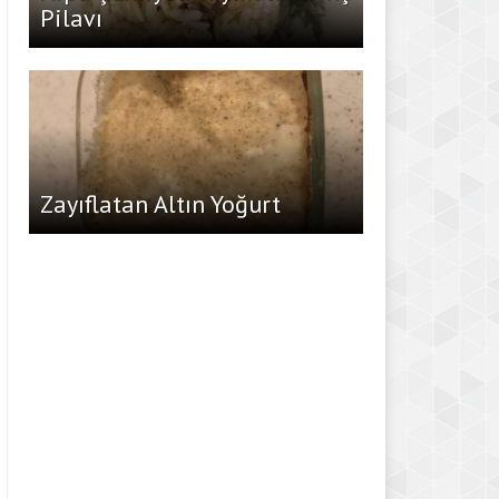
Pilavı
Zayıflatan Altın Yoğurt