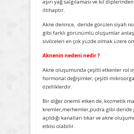
aşırı yağ salgılaması ve kıl diplerinden 
iltihaptır.
Akne denince, deride görülen siyah noktal
gibi farklı görünümlü oluşumlar anlaşı
sivilceleri en çok yüzde olmak üzere om
Aknenin nedeni nedir ?
Akne oluşumunda çeşitli etkenler rol o
hormonal değişimler, çeşitli mikroorga
özelliklerdir.
Bir diğer önemli etken de, kozmetik mad
kremler,merhemler,pudra gibi deride g
açıldığı kanalları tıkar ve akne oluşu
etkisi olabilir.