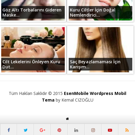
Göz Altı Torbalarını Gideren
Kuru Ciltler İçin Doğal
Maske...
Nemlendirici...
Cilt Lekelerini Önleyen Kuru
Saç Beyazlamaması İçin
Dut...
Karışım...
Tüm Hakları Saklıdır © 2015
EsenMobile Wordpress Mobil
Tema
by Kemal CIZOĞLU