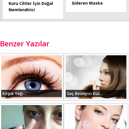
Gideren Maske
Kuru Ciltler İçin Doğal
Nemlendirici
Benzer Yazılar
Kirpik Yağı...
Saç Besleyici Kür...