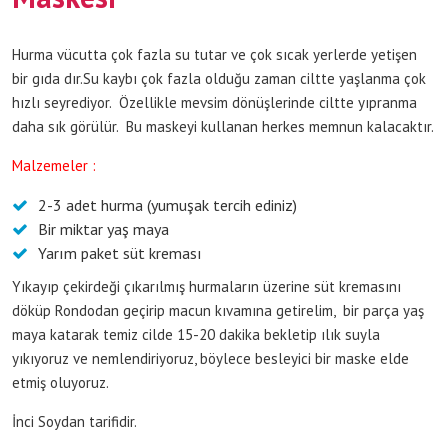
Hurma vücutta çok fazla su tutar ve çok sıcak yerlerde yetişen
bir gıda dır.Su kaybı çok fazla olduğu zaman ciltte yaşlanma çok
hızlı seyrediyor. Özellikle mevsim dönüşlerinde ciltte yıpranma
daha sık görülür. Bu maskeyi kullanan herkes memnun kalacaktır.
Malzemeler :
2-3 adet hurma (yumuşak tercih ediniz)
Bir miktar yaş maya
Yarım paket süt kreması
Yıkayıp çekirdeği çıkarılmış hurmaların üzerine süt kremasını
döküp Rondodan geçirip macun kıvamına getirelim, bir parça yaş
maya katarak temiz cilde 15-20 dakika bekletip ılık suyla
yıkıyoruz ve nemlendiriyoruz, böylece besleyici bir maske elde
etmiş oluyoruz.
İnci Soydan tarifidir.