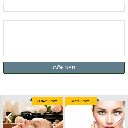
Önceki Yazı
Sonraki Yazı