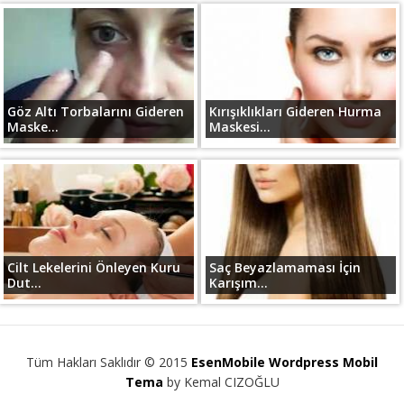
Göz Altı Torbalarını Gideren
Kırışıklıkları Gideren Hurma
Maske...
Maskesi...
Cilt Lekelerini Önleyen Kuru
Saç Beyazlamaması İçin
Dut...
Karışım...
Tüm Hakları Saklıdır © 2015
EsenMobile Wordpress Mobil
Tema
by Kemal CIZOĞLU