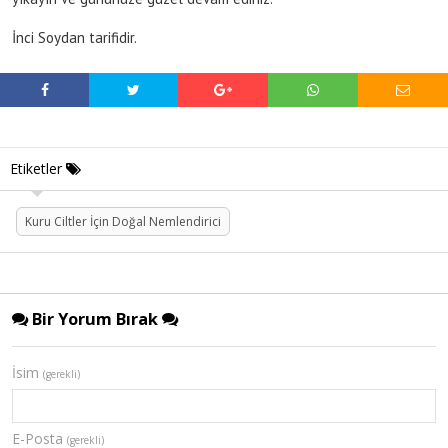
İnci Soydan tarifidir.
Etiketler
Kuru Ciltler İçin Doğal Nemlendirici
Bir Yorum Bırak
İsim
(gerekli)
E-Posta
(gerekli)