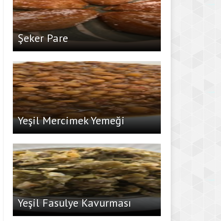
Şeker Pare
Yeşil Mercimek Yemeği
Yeşil Fasulye Kavurması