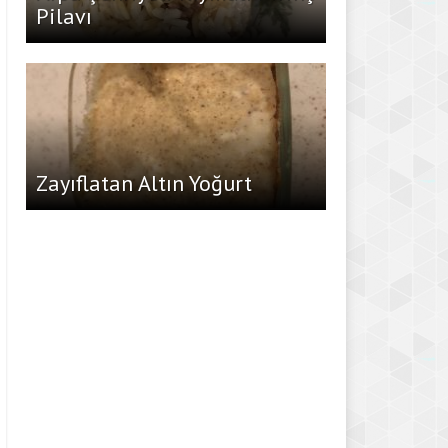
Pilavı
Zayıflatan Altın Yoğurt