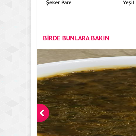
Şeker Pare
Yeşil
BİRDE BUNLARA BAKIN