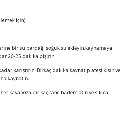
lemek için)
erine bir su bardağı soğuk su ekleyin.kaynamaya
ar 20-25 dakika pişirin.
kadar karıştırın. Birkaç dakika kaynatıp ateşi kısın ve
ha kaynatın.
er kavanoza bir kaç tane badem atın ve sıkıca