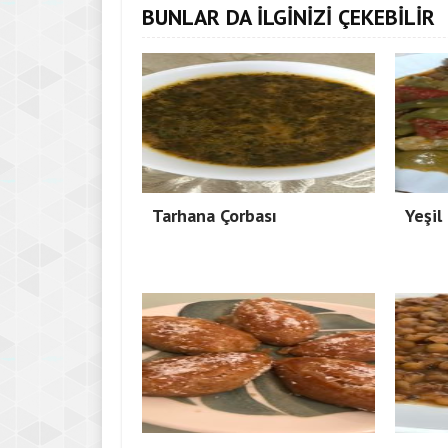
BUNLAR DA İLGİNİZİ ÇEKEBİLİR
Tarhana Çorbası
Yeşil