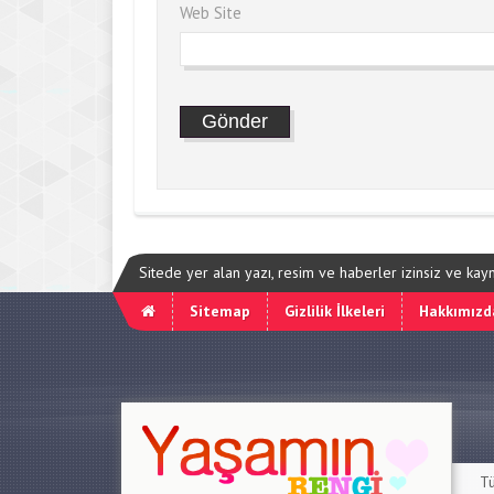
Web Site
Sitede yer alan yazı, resim ve haberler izinsiz ve ka
Sitemap
Gizlilik İlkeleri
Hakkımızd
Tü