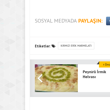
SOSYAL MEDYADA
PAYLAŞIN:
Etiketler:
KIRMIZI ERIK MARMELATI
Önce
Peynirli İrmik
Helvası