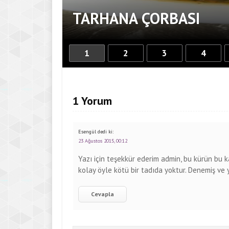
TARHANA ÇORBASI
1
2
3
4
1 Yorum
Esengül
dedi ki:
23 Ağustos 2015, 00:12
Yazı için teşekkür ederim admin, bu kürün bu 
kolay öyle kötü bir tadıda yoktur. Denemiş ve y
Cevapla