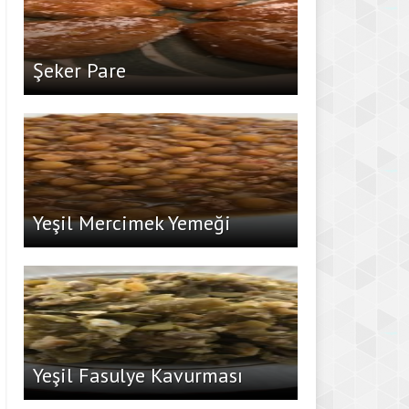
Şeker Pare
Yeşil Mercimek Yemeği
Yeşil Fasulye Kavurması