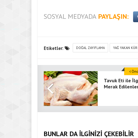
SOSYAL MEDYADA
PAYLAŞIN:
Etiketler:
DOĞAL ZAYIFLAMA
YAĞ YAKAN KÜR
Önce
Tavuk Eti ile İlg
Merak Edilenle
BUNLAR DA İLGİNİZİ ÇEKEBİLİR