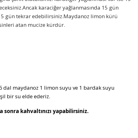
receksiniz.Ancak karaciğer yağlanmasında 15 gün
 15 gün tekrar edebilirsiniz.Maydanoz limon kürü
sinleri atan mucize kürdür.
16 dal maydanoz 1 limon suyu ve 1 bardak suyu
il bir su elde ederiz.
a sonra kahvaltınızı yapabilirsiniz.