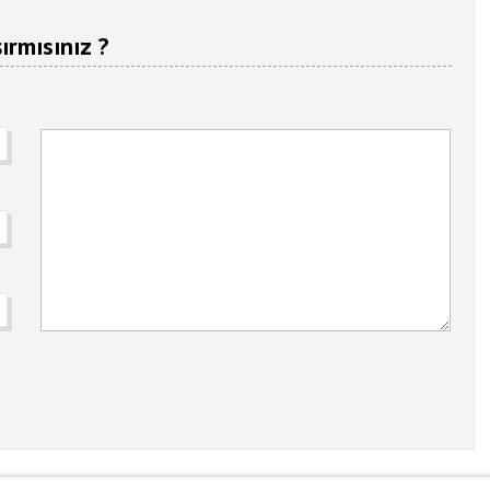
ırmısınız ?