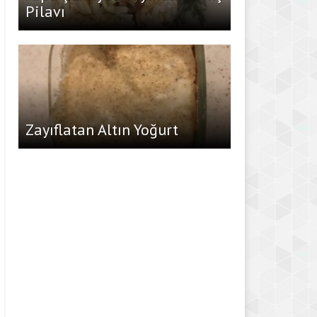
Pilavı
Zayıflatan Altın Yoğurt