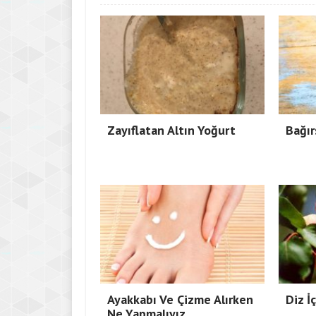
Zayıflatan Altın Yoğurt
Bağır
Ayakkabı Ve Çizme Alırken
Diz İ
Ne Yapmalıyız