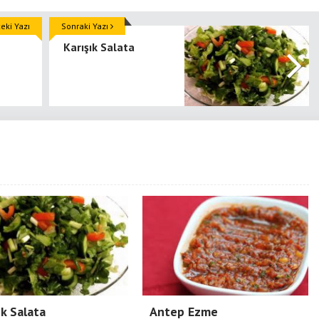
ki Yazı
Sonraki Yazı
Karışık Salata
ık Salata
Antep Ezme