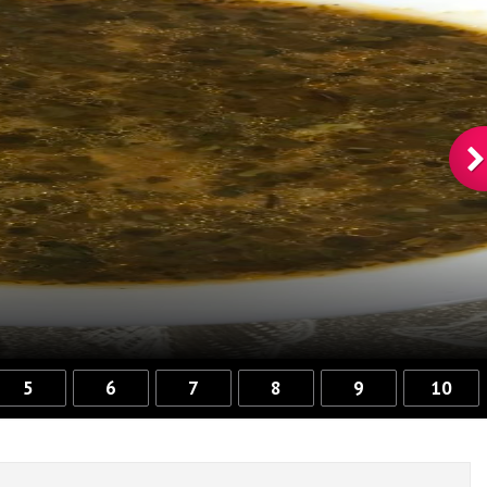
5
6
7
8
9
10