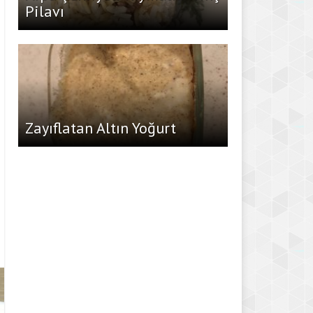
Pilavı
Zayıflatan Altın Yoğurt