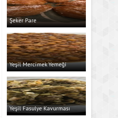
Şeker Pare
Yeşil Mercimek Yemeği
Yeşil Fasulye Kavurması