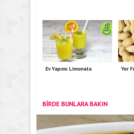
Ev Yapımı Limonata
Yer F
BİRDE BUNLARA BAKIN