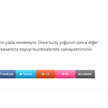
ın yada rendeleyin. Önce tuzla yoğurun sonra diğer
 kavanoza koyup buzdolabında saklayabilirsiniz.
Facebook
Twitter
+1
Pin
LinkedIn