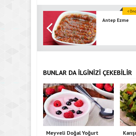
Önce
Antep Ezme
BUNLAR DA İLGİNİZİ ÇEKEBİLİR
Meyveli Doğal Yoğurt
Karış