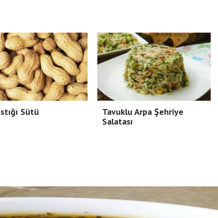
ıstığı Sütü
Tavuklu Arpa Şehriye
Salatası