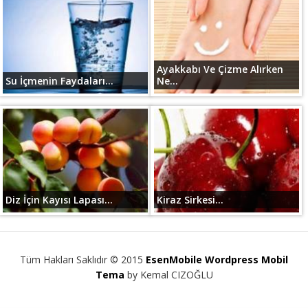
Ayakkabı Ve Çizme Alırken
Su İçmenin Faydaları...
Ne...
Diz İçin Kayısı Lapası...
Kiraz Sirkesi...
Tüm Hakları Saklıdır © 2015
EsenMobile Wordpress Mobil
Tema
by Kemal CIZOĞLU