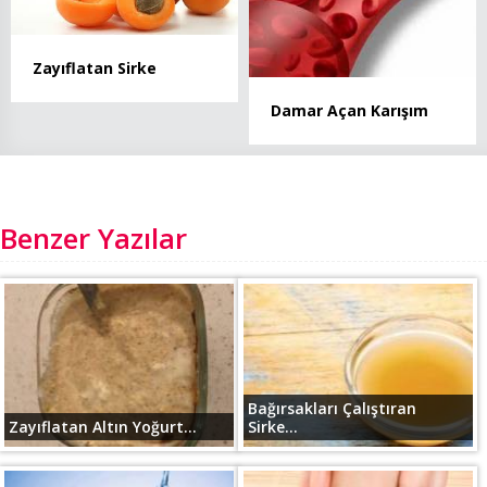
Zayıflatan Sirke
Damar Açan Karışım
Benzer Yazılar
Bağırsakları Çalıştıran
Zayıflatan Altın Yoğurt...
Sirke...