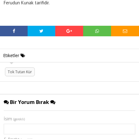
Ferudun Kunak tarifidir.
Etiketler
Tok Tutan Kür
Bir Yorum Bırak
İsim
(gerekli)