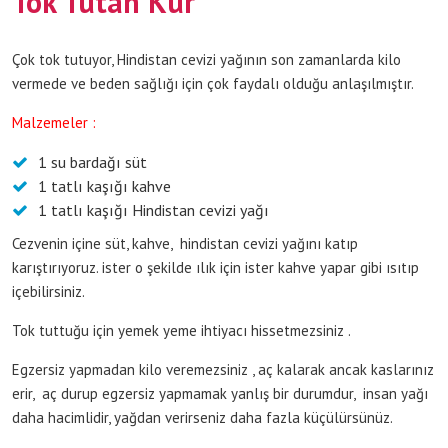
Tok Tutan Kür
Çok tok tutuyor, Hindistan cevizi yağının son zamanlarda kilo
vermede ve beden sağlığı için çok faydalı olduğu anlaşılmıştır.
Malzemeler :
1 su bardağı süt
1 tatlı kaşığı kahve
1 tatlı kaşığı Hindistan cevizi yağı
Cezvenin içine süt, kahve, hindistan cevizi yağını katıp
karıştırıyoruz. ister o şekilde ılık için ister kahve yapar gibi ısıtıp
içebilirsiniz.
Tok tuttuğu için yemek yeme ihtiyacı hissetmezsiniz .
Egzersiz yapmadan kilo veremezsiniz , aç kalarak ancak kaslarınız
erir, aç durup egzersiz yapmamak yanlış bir durumdur, insan yağı
daha hacimlidir, yağdan verirseniz daha fazla küçülürsünüz.