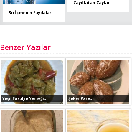
Zayıflatan Çaylar
Su İçmenin Faydaları
Benzer Yazılar
Yeşil Fasulye Yemeği...
Şeker Pare...