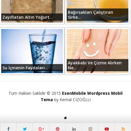
Bağırsakları Çalıştıran
Zayıflatan Altın Yoğurt...
Sirke...
Ayakkabı Ve Çizme Alırken
Su İçmenin Faydaları...
Ne...
Tüm Hakları Saklıdır © 2015
EsenMobile Wordpress Mobil
Tema
by Kemal CIZOĞLU