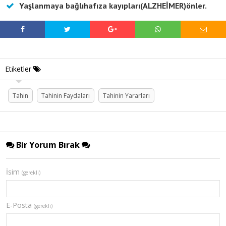
Yaşlanmaya bağlıhafıza kayıpları(ALZHEİMER)önler.
Etiketler
Tahin
Tahinin Faydaları
Tahinin Yararları
Bir Yorum Bırak
İsim
(gerekli)
E-Posta
(gerekli)