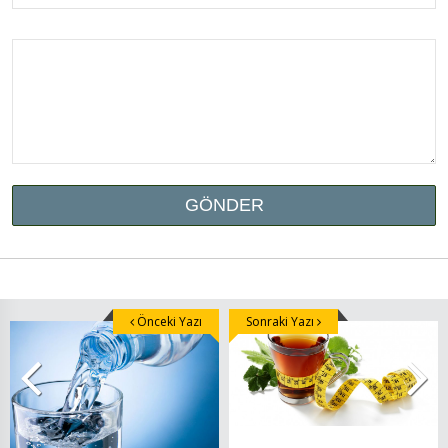
Önceki Yazı
Sonraki Yazı