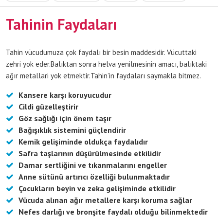
Tahinin Faydaları
Tahin vücudumuza çok faydalı bir besin maddesidir. Vücuttaki
zehri yok eder.Balıktan sonra helva yenilmesinin amacı, balıktaki
ağır metallari yok etmektir.Tahin’in faydaları saymakla bitmez.
Kansere karşı koruyucudur
Cildi güzelleştirir
Göz sağlığı için önem taşır
Bağışıklık sistemini güçlendirir
Kemik gelişiminde oldukça faydalıdır
Safra taşlarının düşürülmesinde etkilidir
Damar sertliğini ve tıkanmalarını engeller
Anne sütünü artırıcı özelliği bulunmaktadır
Çocukların beyin ve zeka gelişiminde etkilidir
Vücuda alınan ağır metallere karşı koruma sağlar
Nefes darlığı ve bronşite faydalı olduğu bilinmektedir