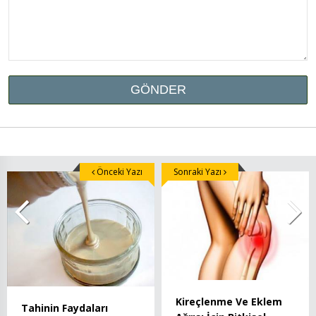
Önceki Yazı
Sonraki Yazı
Kireçlenme Ve Eklem
Tahinin Faydaları