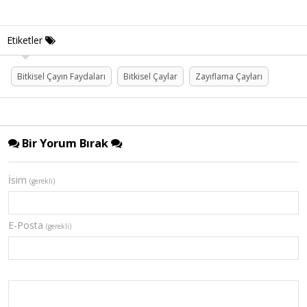
Etiketler
Bitkisel Çayın Faydaları
Bitkisel Çaylar
Zayıflama Çayları
Bir Yorum Bırak
İsim
(gerekli)
E-Posta
(gerekli)