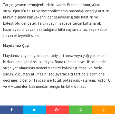
Tarçın çayının termojenik efekti vardır. Bunun anlamı, vücut
sıcaklığını yükseltir ve metebolizmanın harcadığı enerjiyi arttırır.
Bunun dışında kan şekerini dengeleyerek iştahı bastırır ve
kolestrolü dengeler. Tarçın çayını sadece tarçın kullanarak
hazırlayabilir veya hazırladığınız bitki çaylarına toz veya kabuk
tarçın ekleyebilirsiniz.
Maydanoz Çayı
Maydanoz çayının yakılan kaloriyi arttırma veya yağ yakılmasını
hızlandırma gibi özellikleri yok. Buna rağmen diyet listelerinde
sıkça yer almasının nedeni sindirimi kolaylaştırması ve fazla
suyun vücuttan atılmasını sağlayarak sizi tartıda 1 adım öne
geçirmesi diğer bir faydası ise folat, potasyum, kalsiyum, fosfor, C
ve A vitaminleri bakımından zengin bir bitki olması.