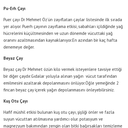
Pu-Erh Çayı
Puer çayı Dr Mehmet Öz’ün zayıflatan çaylar listesinde ilk sırada
yer alıyor. Puerh çayının zayıflama etkisi, sabahları içildiğinde yağ
hücrelerini küçültmesinden ve uzun dönemde vücuttaki yağ
oranını azaltmasından kaynaklanıyor.En azından bir kaç hafta
denemeye değer.
Beyaz Çay
Beyaz çay Dr Mehmet özün kilo vermek isteyenlere tavsiye ettiği
bir diğer çaydır.Gıdalar yoluyla alınan yağın vücut tarafından
emilmesini azaltarak depolanmasını önlüyor.Öğle yemeğinde 2
fincan beyaz çay içerek yağın depolanmasını önleyebilirsiniz.
Kuş Otu Çayı
Hafif müshil etkisi bulunan kuş otu çayı, şişliği önler ve fazla
suyun vücuttan atılmasına yardımcı olur. potasyum ve
magnezyum bakımından zengin olan bitki bağırsakları temizleme