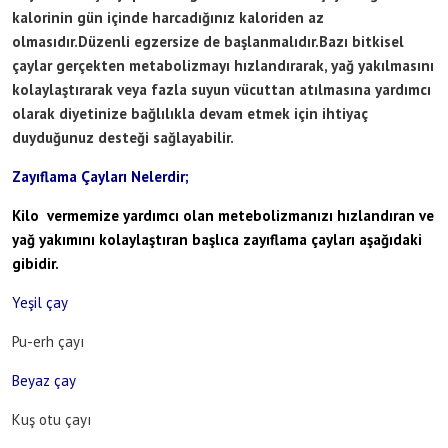
kalorinin gün içinde harcadığınız kaloriden az
olmasıdır.Düzenli egzersize de başlanmalıdır.Bazı bitkisel
çaylar gerçekten metabolizmayı hızlandırarak, yağ yakılmasını
kolaylaştırarak veya fazla suyun vücuttan atılmasına yardımcı
olarak diyetinize bağlılıkla devam etmek için ihtiyaç
duyduğunuz desteği sağlayabilir.
Zayıflama Çayları Nelerdir;
Kilo vermemize yardımcı olan metebolizmanızı hızlandıran ve
yağ yakımını kolaylaştıran başlıca zayıflama çayları aşağıdaki
gibidir.
Yeşil çay
Pu-erh çayı
Beyaz çay
Kuş otu çayı