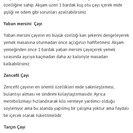
özelliğine sahip. Akşam üzeri 1 bardak kuş otu çayı içerek mide
şişliği ve ödem gibi sorunları azaltabilirsiniz.
Yaban mersini Çayı
Yaban mersini çayının en büyük özelliği kan şekerini dengeleyerek
yemek masasına oturmadan önce açlığınızı hafifletmesi. Akşam
yemeğinden önce 1 bardak yaban mersini çayıiçerek yemek
sırasında aşırıya kaçmadan daha az kaloriyle masadan
kalkabilirsiniz.
Zencefil Çayı
Zencefil çayının en önemli özellikleri mide sakinleştirmesi,
bulantıyı alması ve sindirimi kolaylaştırmasıdır. Ayrıca
metebolizmayı hızlandırarak kilo vermeye yardımcı olduğu
söyleniyor ama bu alanda yapılmış bir çalışma yoktur ama faydalı
bir içecek olarak tüketilmelidir.
Tarçın Çayı