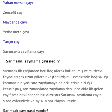
Yaban mersini çayı
Zencefil çayı
Maydanoz çayı
Yerba mete çayı
Tarçın çayı
Sarımsaklı zayıflama çayı
Sarımsaklı zayıflama çayı nedir?
sarımsak ilk çağlardan beri ilaç olarak kullanılmış ve mucizevi
faydaları çok uzun yıllardır keşfedilmiş bulunmaktadır. bağışıklığı
korumasının yanı sıra zayıflamaya da etkilerinin olduğu
kesinleşmiş, son zamanlarda zayıflama denilince akla ilk gelen
zayıflama bitkilerinden biri olmuştur.Sarımsak zayıflama çayını
sizde evlerinizde kolaylıkla hazırlayabilirsiniz.
Sarımsak çayı nasıl yapılır?