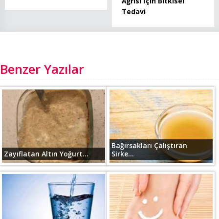
Ağrısı İçin Bitkisel
Tedavi
Benzer Yazılar
Bağırsakları Çalıştıran
Zayıflatan Altın Yoğurt...
Sirke...