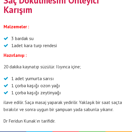
Saç Dökülmesini Önleyici
Karışım
Malzemeler :
3 bardak su
1adet kara turp rendesi
Hazırlanışı :
20 dakika kaynatıp süzülür. Ilıyınca içine;
1 adet yumurta sarısı
1 çorba kaşığı ozon yağı
1 çorba kaşığı zeytinyağı
ilave edilir. Saça masaj yaparak yedirilir. Yaklaşık bir saat saçta
bırakılır ve sonra uygun bir şampuan yada sabunla yıkanır.
Dr Feridun Kunak’ın tarifidir.