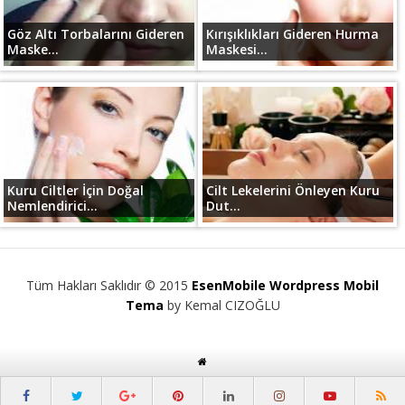
Göz Altı Torbalarını Gideren
Kırışıklıkları Gideren Hurma
Maske...
Maskesi...
Kuru Ciltler İçin Doğal
Cilt Lekelerini Önleyen Kuru
Nemlendirici...
Dut...
Tüm Hakları Saklıdır © 2015
EsenMobile Wordpress Mobil
Tema
by Kemal CIZOĞLU