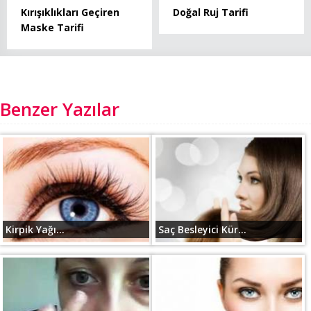
Doğal Ruj Tarifi
Kırışıklıkları Geçiren
Maske Tarifi
Benzer Yazılar
Kirpik Yağı...
Saç Besleyici Kür...