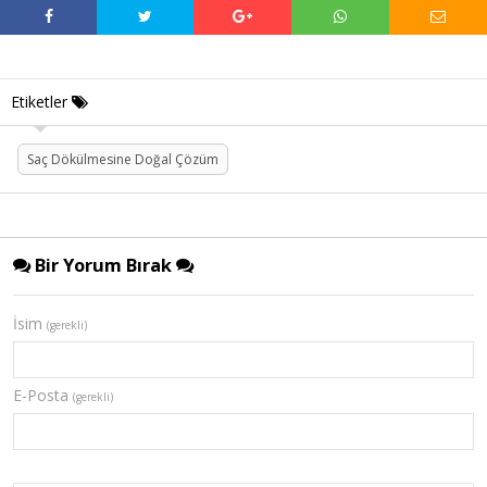
Etiketler
Saç Dökülmesine Doğal Çözüm
Bir Yorum Bırak
İsim
(gerekli)
E-Posta
(gerekli)